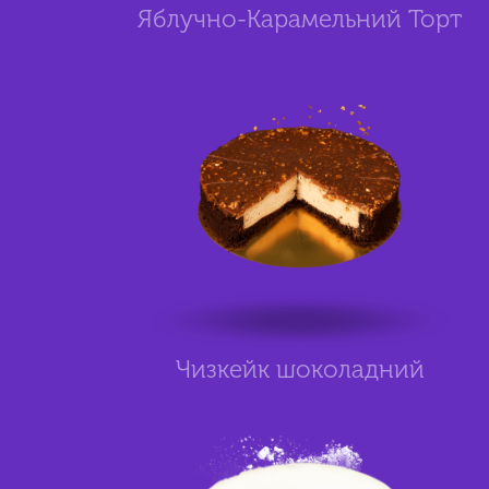
Яблучно-Карамельний Торт
Чизкейк шоколадний