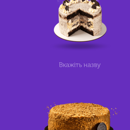
Вкажіть назву