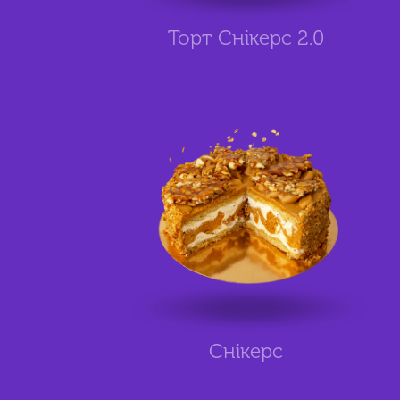
Торт Снікерс 2.0
Снікерс