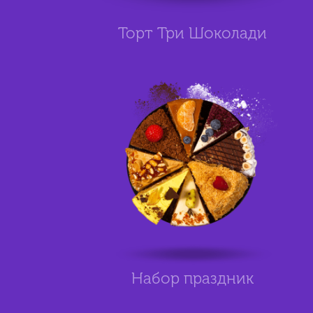
Торт Три Шоколади
Набор праздник