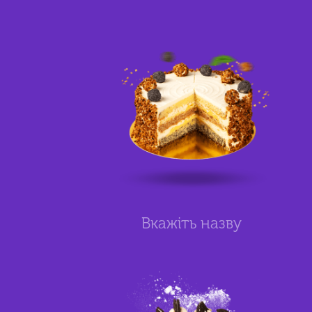
Вкажіть назву