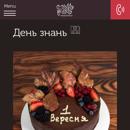
Menu
День знань