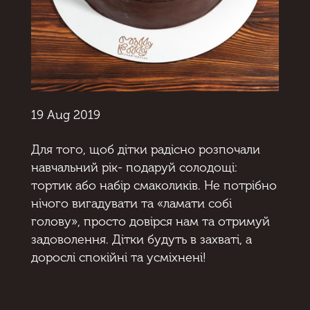
19 Aug 2019
Для того, щоб дітки радісно розпочали
навчальний рік- подаруй солодощі:
тортик або набір смаколиків. Не потрібно
нічого вигадувати та «ламати собі
голову», просто довірся нам та отримуй
задоволення. Дітки будуть в захваті, а
дорослі спокійні та усміхнені!