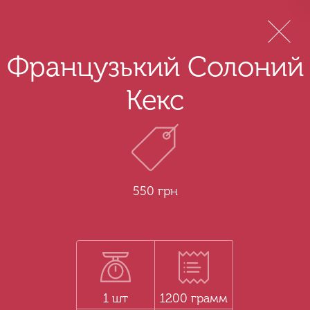
Menu
Французький Солоний
Кекс
550 грн
1 шт
1200 грамм