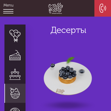
Menu
Десерты
Декор
Наполеоны
Торты
Десерты