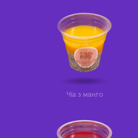
Чіа з манго