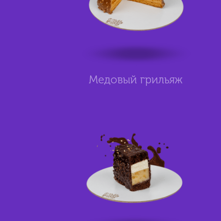
Медовый грильяж