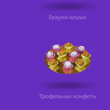
Брауни кешью
Трюфельные конфеты