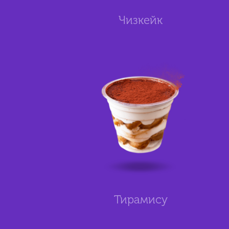
Чизкейк
Тирамису