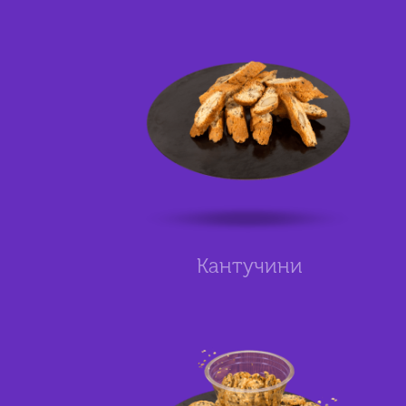
Кантучини