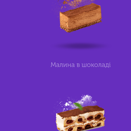
Малина в шоколаді