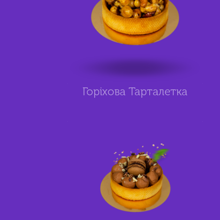
Горіхова Тарталетка