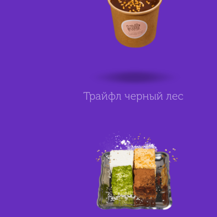
Трайфл черный лес