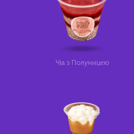
Чіа з Полуницею