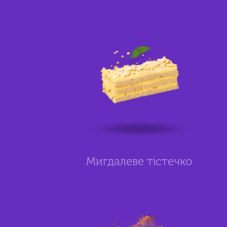
Мигдалеве тістечко