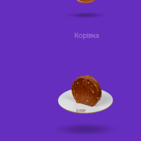
Корівка