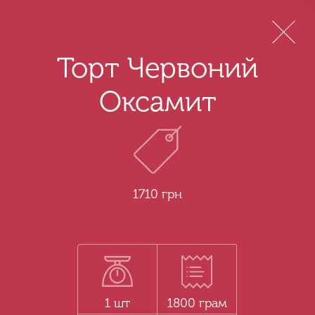
Menu
Торт Червоний
Оксамит
1710 грн
1 шт
1800 грам